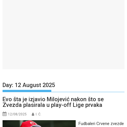
Day:
12 August 2025
Evo šta je izjavio Milojević nakon što se
Zvezda plasirala u play-off Lige prvaka
12/08/2025
I. Ć.
Fudbaleri Crvene zvezde