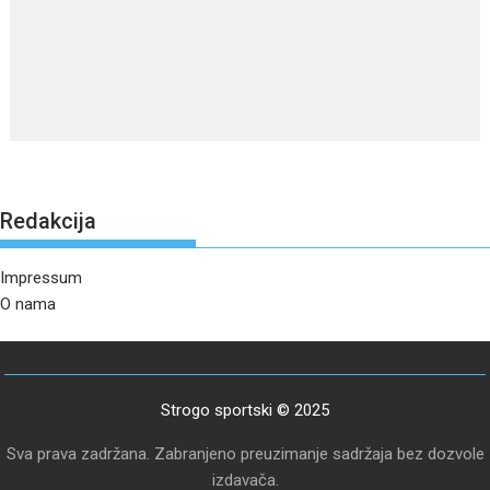
Redakcija
Impressum
O nama
Strogo sportski © 2025
Sva prava zadržana. Zabranjeno preuzimanje sadržaja bez dozvole
izdavača.