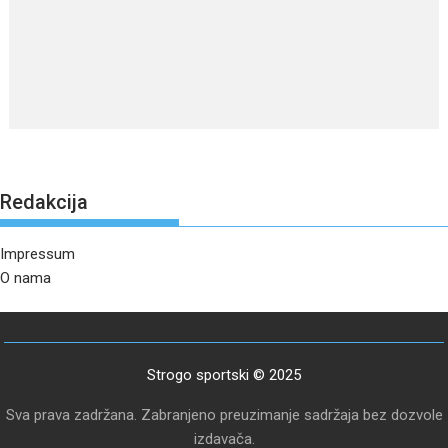
Redakcija
Impressum
O nama
Strogo sportski © 2025
Sva prava zadržana. Zabranjeno preuzimanje sadržaja bez dozvole
izdavača.