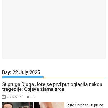
Day:
22 July 2025
Supruga Dioga Jote se prvi put oglasila nakon
tragedije: Objava slama srca
22/07/2025
I. Ć.
Rute Cardoso, supruga