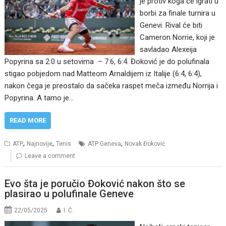
je protiv koga će igrati u
borbi za finale turnira u
Genevi. Rival će biti
Cameron Norrie, koji je
savladao Alexeija
Popyrina sa 2:0 u setovima – 7:6, 6:4. Đoković je do polufinala
stigao pobjedom nad Matteom Arnaldijem iz Italije (6:4, 6:4),
nakon čega je preostalo da sačeka raspet meča između Norrija i
Popyrina. A tamo je…
READ MORE
,
,
,
ATP
Najnovije
Tenis
ATP Geneva
Novak Đoković
Leave a comment
Evo šta je poručio Đoković nakon što se
plasirao u polufinale Geneve
22/05/2025
I. Ć.