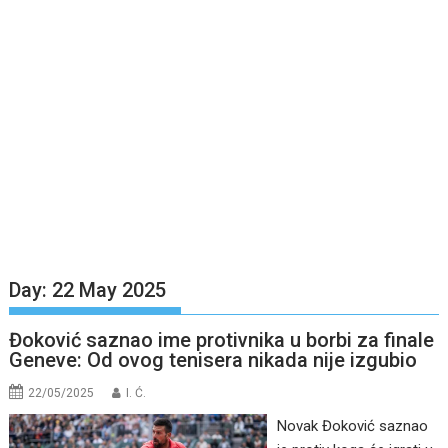
Day:
22 May 2025
Đoković saznao ime protivnika u borbi za finale
Geneve: Od ovog tenisera nikada nije izgubio
22/05/2025
I. Ć.
Novak Đoković saznao