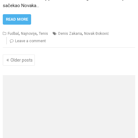
sačekao Novaka…
READ MORE
,
,
,
Fudbal
Najnovije
Tenis
Denis Zakaria
Novak Đoković
Leave a comment
Posts
Older posts
navigation