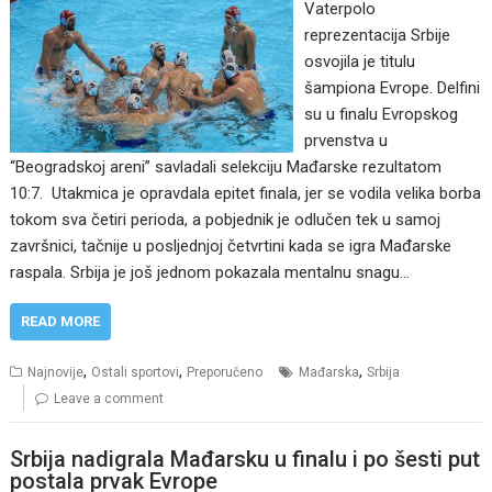
Vaterpolo
reprezentacija Srbije
osvojila je titulu
šampiona Evrope. Delfini
su u finalu Evropskog
prvenstva u
“Beogradskoj areni” savladali selekciju Mađarske rezultatom
10:7. Utakmica je opravdala epitet finala, jer se vodila velika borba
tokom sva četiri perioda, a pobjednik je odlučen tek u samoj
završnici, tačnije u posljednjoj četvrtini kada se igra Mađarske
raspala. Srbija je još jednom pokazala mentalnu snagu…
READ MORE
,
,
,
Najnovije
Ostali sportovi
Preporučeno
Mađarska
Srbija
Leave a comment
Srbija nadigrala Mađarsku u finalu i po šesti put
postala prvak Evrope