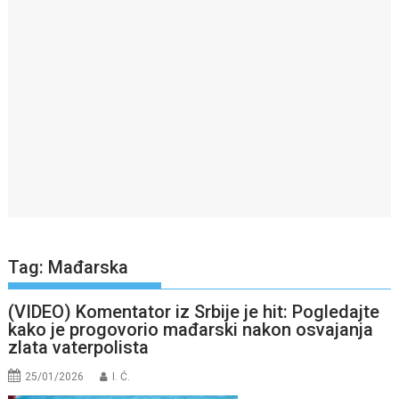
Tag:
Mađarska
(VIDEO) Komentator iz Srbije je hit: Pogledajte
kako je progovorio mađarski nakon osvajanja
zlata vaterpolista
25/01/2026
I. Ć.