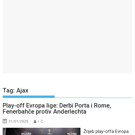
Tag:
Ajax
Play-off Evropa lige: Derbi Porta i Rome,
Fenerbahče protiv Anderlechta
31/01/2025
I. Ć.
Žrijeb play-offa Evropa