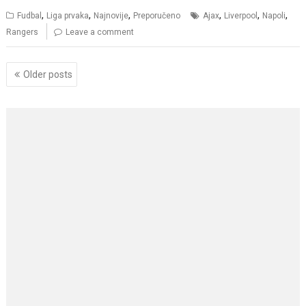
,
,
,
,
,
,
Fudbal
Liga prvaka
Najnovije
Preporučeno
Ajax
Liverpool
Napoli
Rangers
Leave a comment
Posts
Older posts
navigation