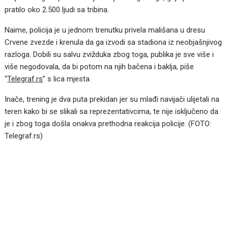
pratilo oko 2.500 ljudi sa tribina.
Naime, policija je u jednom trenutku privela mališana u dresu
Crvene zvezde i krenula da ga izvodi sa stadiona iz neobjašnjivog
razloga. Dobili su salvu zvižduka zbog toga, publika je sve više i
više negodovala, da bi potom na njih bačena i baklja, piše
“
Telegraf.rs
” s lica mjesta.
Inače, trening je dva puta prekidan jer su mlađi navijači ulijetali na
teren kako bi se slikali sa reprezentativcima, te nije isključeno da
je i zbog toga došla onakva prethodna reakcija policije. (FOTO:
Telegraf.rs)