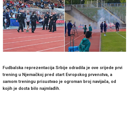
Fudbalska reprezentacija Srbije odradila je ove srijede prvi
trening u Njemačkoj pred start Evropskog prvenstva, a
samom treningu prisustvao je ogroman broj navijača, od
kojih je dosta bilo najmlađih.