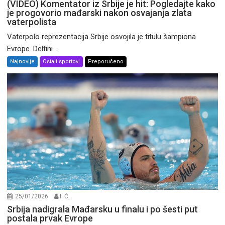
(VIDEO) Komentator iz Srbije je hit: Pogledajte kako
je progovorio mađarski nakon osvajanja zlata
vaterpolista
Vaterpolo reprezentacija Srbije osvojila je titulu šampiona
Evrope. Delfini...
Najnovije
Ostali sportovi
Preporučeno
25/01/2026
I. Ć.
Srbija nadigrala Mađarsku u finalu i po šesti put
postala prvak Evrope