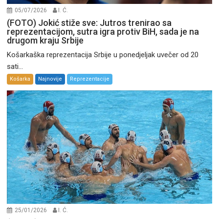
05/07/2026
I. Ć.
(FOTO) Jokić stiže sve: Jutros trenirao sa
reprezentacijom, sutra igra protiv BiH, sada je na
drugom kraju Srbije
Košarkaška reprezentacija Srbije u ponedjeljak uvečer od 20
sati...
Košarka
Najnovije
Reprezentacije
25/01/2026
I. Ć.