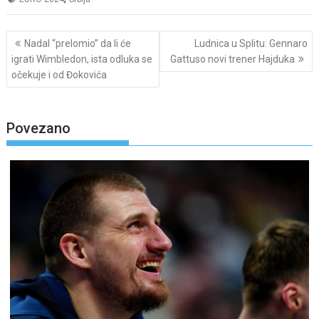
Post
Nadal “prelomio” da li će
Ludnica u Splitu: Gennaro
navigation
igrati Wimbledon, ista odluka se
Gattuso novi trener Hajduka
očekuje i od Đokovića
Povezano