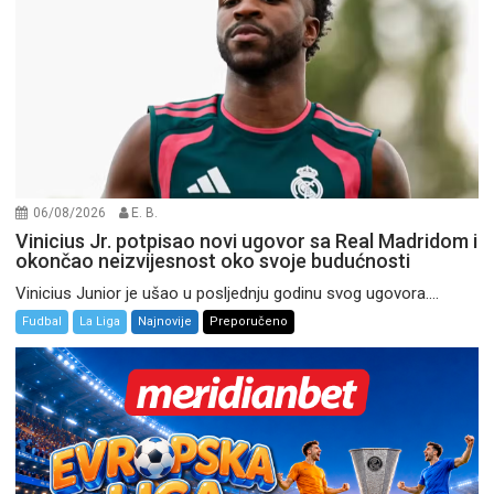
06/08/2026
E. B.
Vinicius Jr. potpisao novi ugovor sa Real Madridom i
okončao neizvijesnost oko svoje budućnosti
Vinicius Junior je ušao u posljednju godinu svog ugovora....
Fudbal
La Liga
Najnovije
Preporučeno