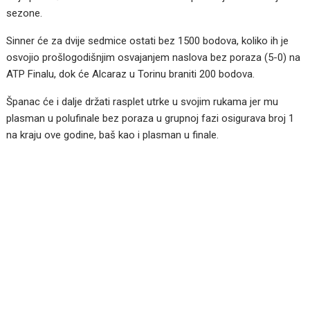
sezone.
Sinner će za dvije sedmice ostati bez 1500 bodova, koliko ih je
osvojio prošlogodišnjim osvajanjem naslova bez poraza (5-0) na
ATP Finalu, dok će Alcaraz u Torinu braniti 200 bodova.
Španac će i dalje držati rasplet utrke u svojim rukama jer mu
plasman u polufinale bez poraza u grupnoj fazi osigurava broj 1
na kraju ove godine, baš kao i plasman u finale.