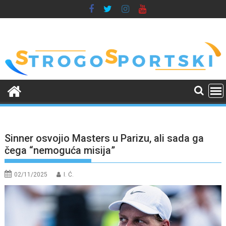
Skip
to
content
Sinner osvojio Masters u Parizu, ali sada ga
čega “nemoguća misija”
02/11/2025
I. Ć.