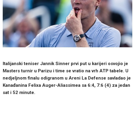
Italijanski teniser Jannik Sinner prvi put u karijeri osvojio je
Masters turnir u Parizu i time se vratio na vrh ATP tabele. U
nedjeljnom finalu odigranom u Areni La Defense savladao je
Kanađanina Felixa Auger-Aliassimea sa 6:4, 7:6 (4) za jedan
sat i 52 minute.