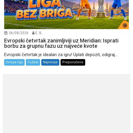
06/08/2026
E. B.
Evropski četvrtak zanimljiviji uz Meridian: Isprati
borbu za grupnu fazu uz najveće kvote
Evropski četvrtak je idealan za igru! Uplati depozit, odigraj...
Evropa liga
Fudbal
Najnovije
Preporučeno