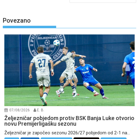
Povezano
07/08/2026
E. B.
Željezničar pobjedom protiv BSK Banja Luke otvorio
novu Premijerligašku sezonu
Željezničar je započeo sezonu 2026/27 pobjedom od 2-1 na...