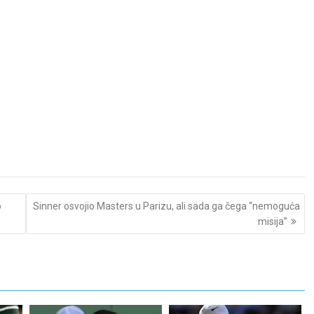
o
Sinner osvojio Masters u Parizu, ali sada ga čega “nemoguća
misija”