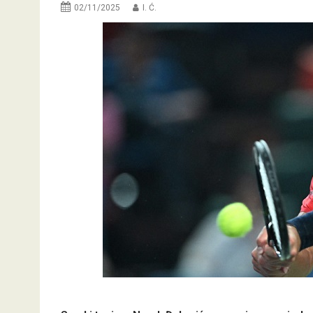
02/11/2025
I. Ć.