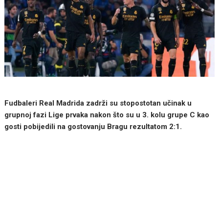
Fudbaleri Real Madrida zadrži su stopostotan učinak u
grupnoj fazi Lige prvaka nakon što su u 3. kolu grupe C kao
gosti pobijedili na gostovanju Bragu rezultatom 2:1.