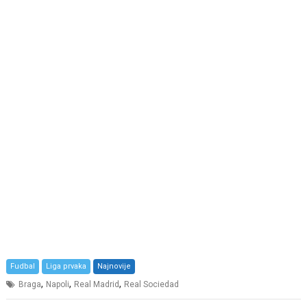
Fudbal
Liga prvaka
Najnovije
,
,
,
Braga
Napoli
Real Madrid
Real Sociedad