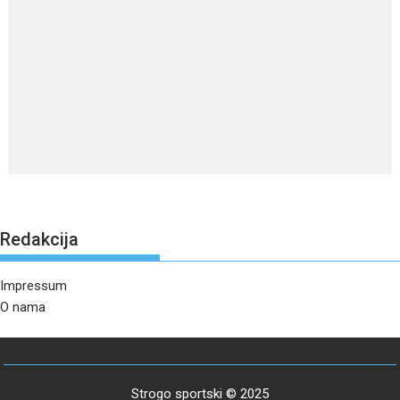
Redakcija
Impressum
O nama
Strogo sportski © 2025