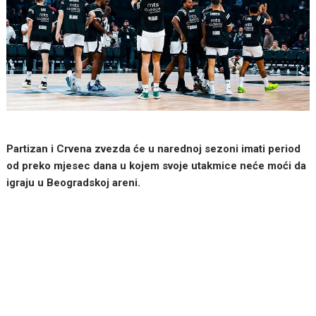
Partizan i Crvena zvezda će u narednoj sezoni imati period
od preko mjesec dana u kojem svoje utakmice neće moći da
igraju u Beogradskoj areni.