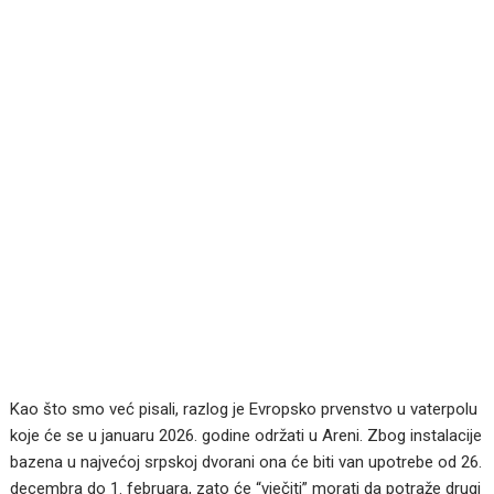
Kao što smo već pisali, razlog je Evropsko prvenstvo u vaterpolu
koje će se u januaru 2026. godine održati u Areni. Zbog instalacije
bazena u najvećoj srpskoj dvorani ona će biti van upotrebe od 26.
decembra do 1. februara, zato će “vječiti” morati da potraže drugi