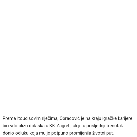
Prema Itoudisovim riječima, Obradović je na kraju igračke karijere
bio vrlo blizu dolaska u KK Zagreb, ali je u posljednji trenutak
donio odluku koja mu je potpuno promijenila životni put.