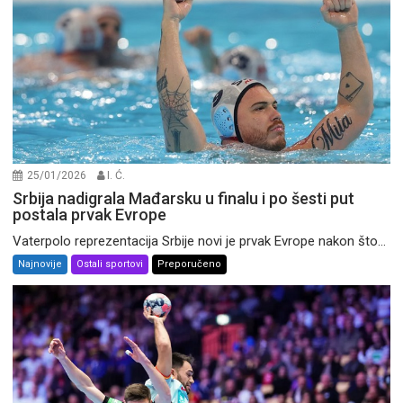
25/01/2026
I. Ć.
Srbija nadigrala Mađarsku u finalu i po šesti put
postala prvak Evrope
Vaterpolo reprezentacija Srbije novi je prvak Evrope nakon što...
Najnovije
Ostali sportovi
Preporučeno