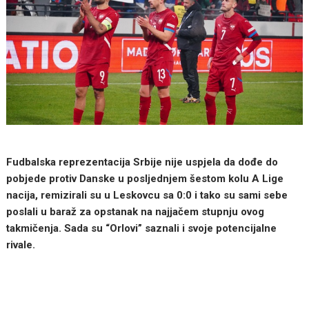
Fudbalska reprezentacija Srbije nije uspjela da dođe do
pobjede protiv Danske u posljednjem šestom kolu A Lige
nacija, remizirali su u Leskovcu sa 0:0 i tako su sami sebe
poslali u baraž za opstanak na najjačem stupnju ovog
takmičenja. Sada su “Orlovi” saznali i svoje potencijalne
rivale.