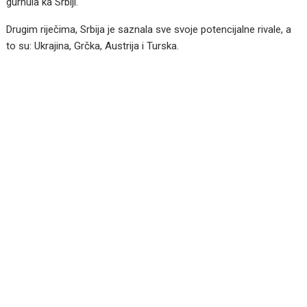
gurnula ka Srbiji.
Drugim riječima, Srbija je saznala sve svoje potencijalne rivale, a
to su: Ukrajina, Grčka, Austrija i Turska.