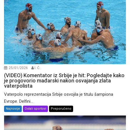
25/01/2026
I. Ć.
(VIDEO) Komentator iz Srbije je hit: Pogledajte kako
je progovorio mađarski nakon osvajanja zlata
vaterpolista
Vaterpolo reprezentacija Srbije osvojila je titulu šampiona
Evrope. Delfini...
Najnovije
Ostali sportovi
Preporučeno