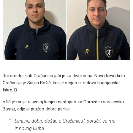
Rukometni klub Gračanica jači je za dva imena. Novo lijevo krilo
Gračanlija je Sanjin Božić, koji je stigao iz redova bugojanske
Iskre. B
ožić je ranije u svojoj karijeri nastupao za Goražde i sarajevsku
Bosnu, gdje je pružao dobre partije.
Sanjine, dobro došao u Gračanicu”, poručili su mu
iz novog kluba.