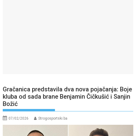
Gračanica predstavila dva nova pojačanja: Boje
kluba od sada brane Benjamin Čičkušić i Sanjin
Božić
07/02/2026
Strogosportski.ba