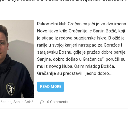
Rukometni klub Gračanica jači je za dva imena.
Novo lijevo krilo Gračanlija je Sanjin Božić, koji
je stigao iz redova bugojanske Iskre. B ožić je
ranije u svojoj karijeri nastupao za Goražde i
sarajevsku Bosnu, gdje je pružao dobre partije.
Sanjine, dobro došao u Gračanicu”, poručili su
mu iz novog kluba. Osim mladog Božića,
Gračanlije su predstavili i jedno dobro…
READ MORE
,
ačanica
Sanjin Božić
10 Comments