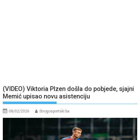
(VIDEO) Viktoria Plzen došla do pobjede, sjajni
Memić upisao novu asistenciju
08/02/2026
Strogosportski.ba