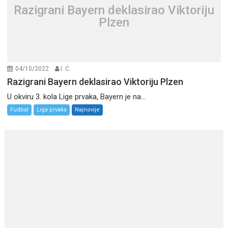
Razigrani Bayern deklasirao Viktoriju
Plzen
04/10/2022
I. Ć.
Razigrani Bayern deklasirao Viktoriju Plzen
U okviru 3. kola Lige prvaka, Bayern je na...
Fudbal
Liga prvaka
Najnovije