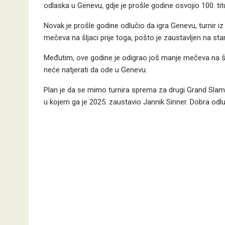
odlaska u Genevu, gdje je prošle godine osvojio 100. titul
Novak je prošle godine odlučio da igra Genevu, turnir iz 
mečeva na šljaci prije toga, pošto je zaustavljen na sta
Međutim, ove godine je odigrao još manje mečeva na šlj
neće natjerati da ode u Genevu.
Plan je da se mimo turnira sprema za drugi Grand Slam s
u kojem ga je 2025. zaustavio Jannik Sinner. Dobra odluk