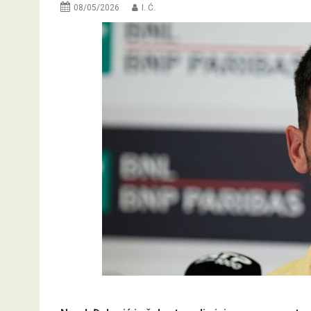
08/05/2026
I. Ć.