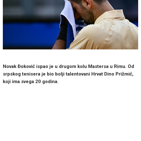
Novak Đoković ispao je u drugom kolu Mastersa u Rimu. Od
srpskog tenisera je bio bolji talentovani Hrvat Dino Prižmić,
koji ima svega 20 godina.