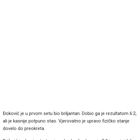
Đoković je u prvom setu bio briljantan. Dobio ga je rezultatom 6:2,
ali je kasnije potpuno stao. Vjerovatno je upravo fizičko stanje
dovelo do preokreta.