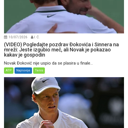
10/07/2026
I. Ć.
(VIDEO) Pogledajte pozdrav Đokovića i Sinnera na
mreži: Jeste izgubio meč, ali Novak je pokazao
kakav je gospodin
Novak Đoković nije uspio da se plasira u finale...
ATP
Najnovije
Tenis