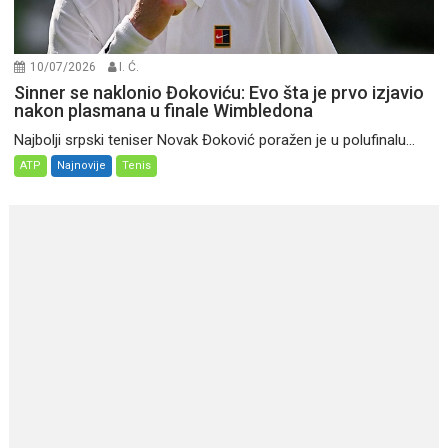
10/07/2026
I. Ć.
Sinner se naklonio Đokoviću: Evo šta je prvo izjavio
nakon plasmana u finale Wimbledona
Najbolji srpski teniser Novak Đoković poražen je u polufinalu...
ATP
Najnovije
Tenis