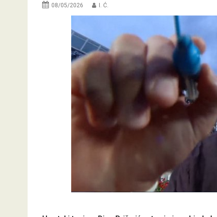
08/05/2026
I. Ć.