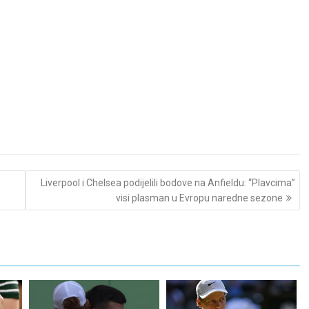
Liverpool i Chelsea podijelili bodove na Anfieldu: “Plavcima”
visi plasman u Evropu naredne sezone