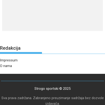
Redakcija
Impressum
O nama
Strogo sportski © 2025
Sva prava zadržana. Zabranjeno preuzimanje sadržaja bez dozvole
izdavača.