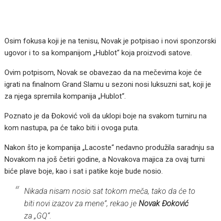
Osim fokusa koji je na tenisu, Novak je potpisao i novi sponzorski
ugovor i to sa kompanijom „Hublot“ koja proizvodi satove.
Ovim potpisom, Novak se obavezao da na mečevima koje će
igrati na finalnom Grand Slamu u sezoni nosi luksuzni sat, koji je
za njega spremila kompanija „Hublot“.
Poznato je da Đoković voli da uklopi boje na svakom turniru na
kom nastupa, pa će tako biti i ovoga puta.
Nakon što je kompanija „Lacoste“ nedavno produžila saradnju sa
Novakom na još četiri godine, a Novakova majica za ovaj turni
biće plave boje, kao i sat i patike koje bude nosio.
Nikada nisam nosio sat tokom meča, tako da će to
biti novi izazov za mene”, rekao je
Novak Đoković
za „GQ“.