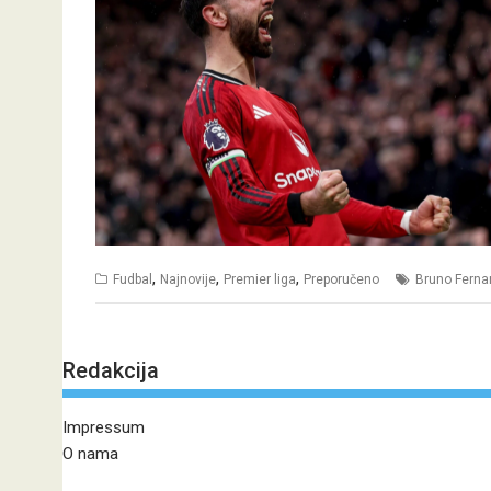
,
,
,
Fudbal
Najnovije
Premier liga
Preporučeno
Bruno Fern
Redakcija
Impressum
O nama