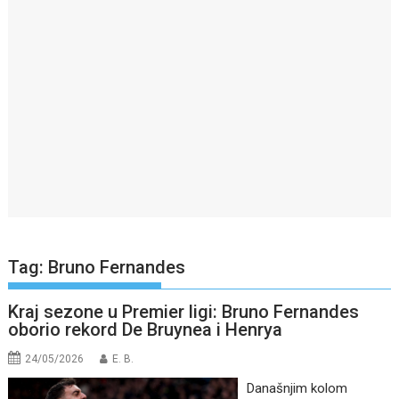
Tag:
Bruno Fernandes
Kraj sezone u Premier ligi: Bruno Fernandes
oborio rekord De Bruynea i Henrya
24/05/2026
E. B.
Današnjim kolom