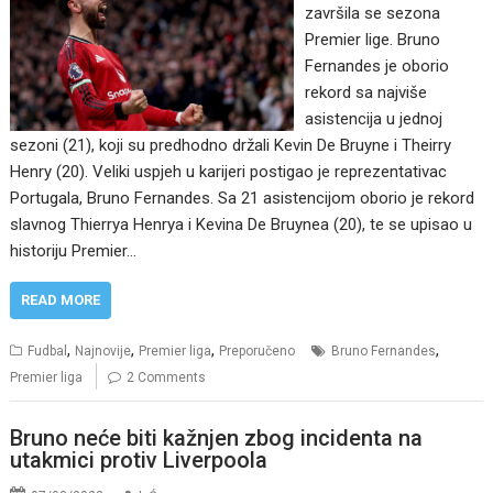
završila se sezona
Premier lige. Bruno
Fernandes je oborio
rekord sa najviše
asistencija u jednoj
sezoni (21), koji su predhodno držali Kevin De Bruyne i Theirry
Henry (20). Veliki uspjeh u karijeri postigao je reprezentativac
Portugala, Bruno Fernandes. Sa 21 asistencijom oborio je rekord
slavnog Thierrya Henrya i Kevina De Bruynea (20), te se upisao u
historiju Premier…
READ MORE
,
,
,
,
Fudbal
Najnovije
Premier liga
Preporučeno
Bruno Fernandes
Premier liga
2 Comments
Bruno neće biti kažnjen zbog incidenta na
utakmici protiv Liverpoola