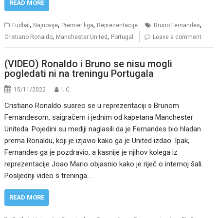
READ MORE
,
,
,
,
Fudbal
Najnovije
Premier liga
Reprezentacije
Bruno Fernandes
,
,
Cristiano Ronaldo
Manchester United
Portugal
Leave a comment
(VIDEO) Ronaldo i Bruno se nisu mogli
pogledati ni na treningu Portugala
15/11/2022
I. Ć.
Cristiano Ronaldo susreo se u reprezentaciji s Brunom
Fernandesom, saigračem i jednim od kapetana Manchester
Uniteda. Pojedini su mediji naglasili da je Fernandes bio hladan
prema Ronaldu, koji je izjavio kako ga je United izdao. Ipak,
Fernandes ga je pozdravio, a kasnije je njihov kolega iz
reprezentacije Joao Mario objasnio kako je riječ o internoj šali.
Posljednji video s treninga…
READ MORE