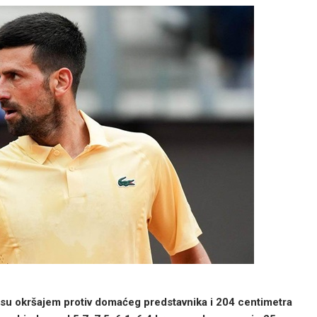
osu okršajem protiv domaćeg predstavnika i 204 centimetra