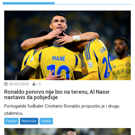
06/02/2026
I. Ć.
Ronaldo ponovo nije bio na terenu, Al Nassr
nastavio da pobjeđuje
Portugalski fudbaler Cristiano Ronaldo propustio je i drugu
utakmicu...
Fudbal
Najnovije
Ostalo