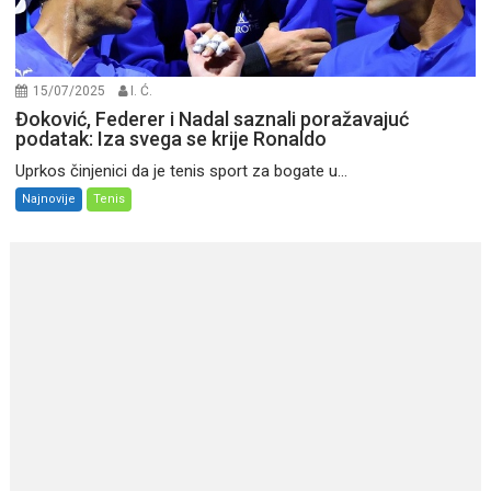
15/07/2025
I. Ć.
Đoković, Federer i Nadal saznali poražavajuć
podatak: Iza svega se krije Ronaldo
Uprkos činjenici da je tenis sport za bogate u...
Najnovije
Tenis