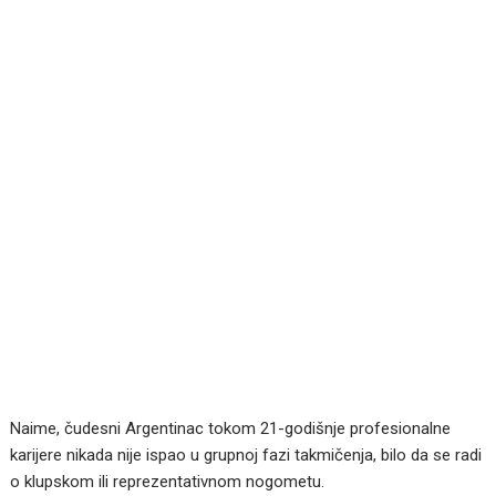
Naime, čudesni Argentinac tokom 21-godišnje profesionalne
karijere nikada nije ispao u grupnoj fazi takmičenja, bilo da se radi
o klupskom ili reprezentativnom nogometu.