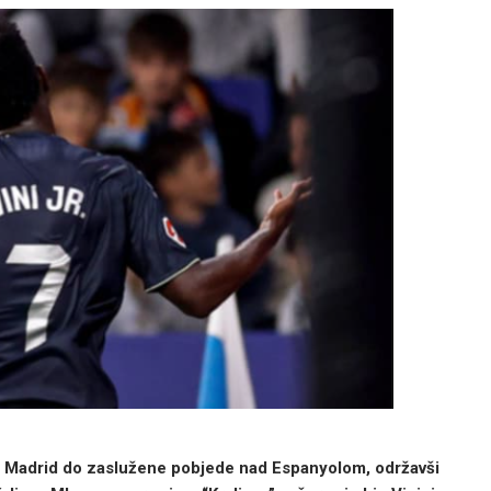
l Madrid do zaslužene pobjede nad Espanyolom, održavši