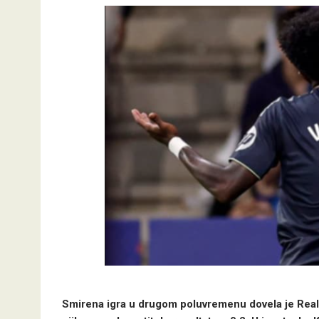
Smirena igra u drugom poluvremenu dovela je Rea