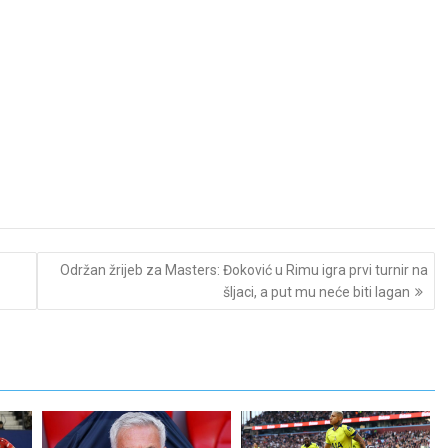
Održan žrijeb za Masters: Đoković u Rimu igra prvi turnir na
šljaci, a put mu neće biti lagan