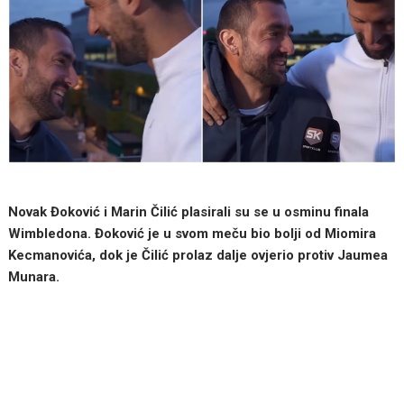
Novak Đoković i Marin Čilić plasirali su se u osminu finala
Wimbledona. Đoković je u svom meču bio bolji od Miomira
Kecmanovića, dok je Čilić prolaz dalje ovjerio protiv Jaumea
Munara.