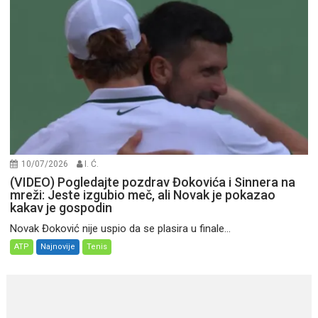
10/07/2026
I. Ć.
(VIDEO) Pogledajte pozdrav Đokovića i Sinnera na
mreži: Jeste izgubio meč, ali Novak je pokazao
kakav je gospodin
Novak Đoković nije uspio da se plasira u finale...
ATP
Najnovije
Tenis