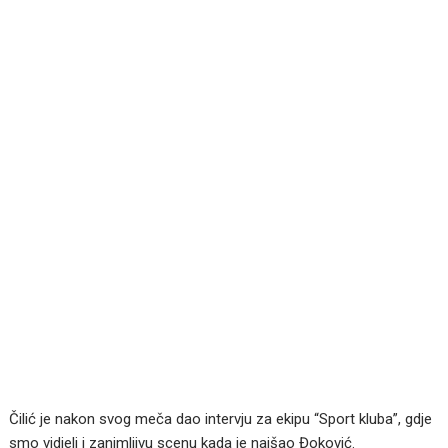
Čilić je nakon svog meča dao intervju za ekipu “Sport kluba”, gdje
smo vidjeli i zanimljivu scenu kada je naišao Đoković.