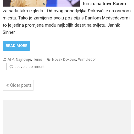
turniru na travi. Barem
za sada tako izgleda… Od ovog ponedjeljka Đoković je na osmom
mjestu. Tako je zamijenio svoju poziciju s Danilom Medvedevom i
to je jedina promjena među najboljih deset na svijetu. Jannik
Sinner…
READ MORE
,
,
,
ATP
Najnovije
Tenis
Novak Đoković
Wimbledon
Leave a comment
Posts
Older posts
navigation