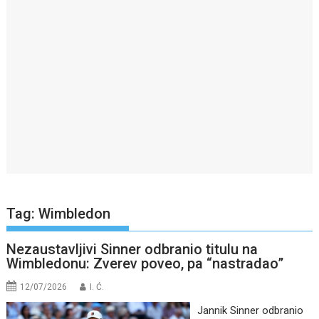
Tag:
Wimbledon
Nezaustavljivi Sinner odbranio titulu na
Wimbledonu: Zverev poveo, pa “nastradao”
12/07/2026
I. Ć.
Jannik Sinner odbranio