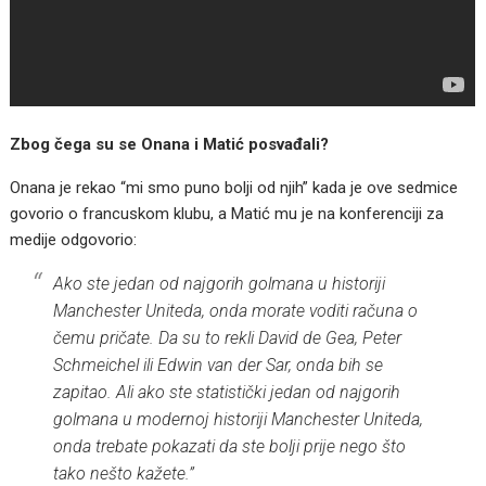
Zbog čega su se Onana i Matić posvađali?
Onana je rekao “mi smo puno bolji od njih” kada je ove sedmice
govorio o francuskom klubu, a Matić mu je na konferenciji za
medije odgovorio:
Ako ste jedan od najgorih golmana u historiji
Manchester Uniteda, onda morate voditi računa o
čemu pričate. Da su to rekli David de Gea, Peter
Schmeichel ili Edwin van der Sar, onda bih se
zapitao. Ali ako ste statistički jedan od najgorih
golmana u modernoj historiji Manchester Uniteda,
onda trebate pokazati da ste bolji prije nego što
tako nešto kažete.”