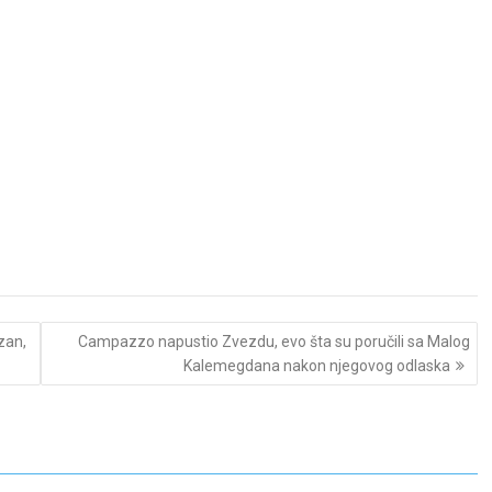
zan,
Campazzo napustio Zvezdu, evo šta su poručili sa Malog
Kalemegdana nakon njegovog odlaska