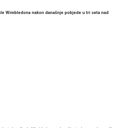
nale Wimbledona nakon današnje pobjede u tri seta nad