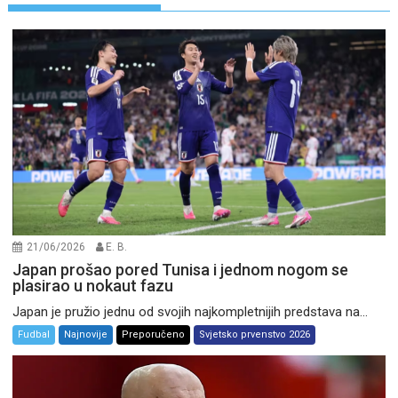
21/06/2026
E. B.
Japan prošao pored Tunisa i jednom nogom se
plasirao u nokaut fazu
Japan je pružio jednu od svojih najkompletnijih predstava na...
Fudbal
Najnovije
Preporučeno
Svjetsko prvenstvo 2026