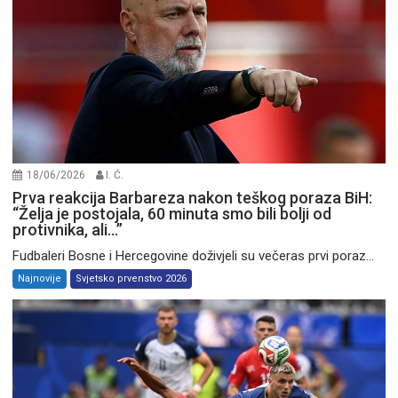
18/06/2026
I. Ć.
Prva reakcija Barbareza nakon teškog poraza BiH:
“Želja je postojala, 60 minuta smo bili bolji od
protivnika, ali…”
Fudbaleri Bosne i Hercegovine doživjeli su večeras prvi poraz...
Najnovije
Svjetsko prvenstvo 2026