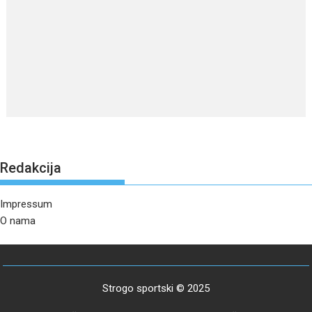
Redakcija
Impressum
O nama
Strogo sportski © 2025