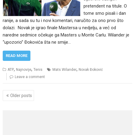
pretendent na titule. O
tome smo pisali i dan
ranije, a sada su tu i novi komentari, naručito za ono prvo što
dolazi. Novak je igrao finale Mastersa u nedjelju, a već od
naredne sedmice očekuje ga Masters u Monte Carlu. Wilander je
“upozorio” Đokovića šta ne smije…
READ MORE
,
,
,
ATP
Najnovije
Tenis
Mats Wilander
Novak Đoković
Leave a comment
Posts
Older posts
navigation