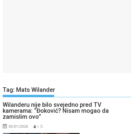
Tag:
Mats Wilander
Wilanderu nije bilo svejedno pred TV
kamerama: “Đoković? Nisam mogao da
zamislim ovo”
30/01/2026
I. Ć.