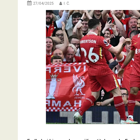
27/04/2025
I. Ć.