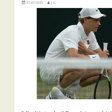
07/07/2025
I. Ć.