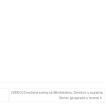
(VIDEO) Emotivna scena na Wimbledonu: Dimitrov u suzama,
Sinner ga ispratio s terena