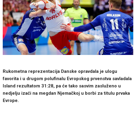
Rukometna reprezentacija Danske opravdala je ulogu
favorita i u drugom polufinalu Evropskog prvenstva savladala
Island rezultatom 31:28, pa će tako sasvim zasluženo u
nedjelju izaći na megdan Njemačkoj u borbi za titulu prvaka
Evrope.