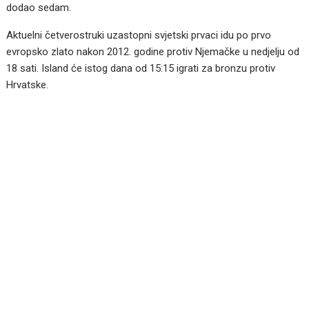
dodao sedam.
Aktuelni četverostruki uzastopni svjetski prvaci idu po prvo
evropsko zlato nakon 2012. godine protiv Njemačke u nedjelju od
18 sati. Island će istog dana od 15:15 igrati za bronzu protiv
Hrvatske.