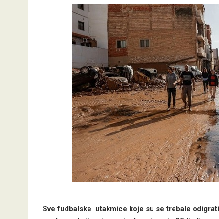
Sve fudbalske utakmice koje su se trebale odigrat