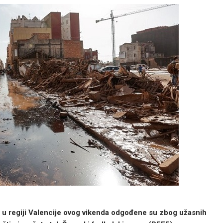
i u regiji Valencije ovog vikenda odgođene su zbog užasnih