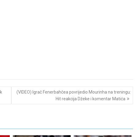
ak
(VIDEO) Igrač Fenerbahčea povrijedio Mourinha na treningu:
Hit reakcija Džeke i komentar Matića