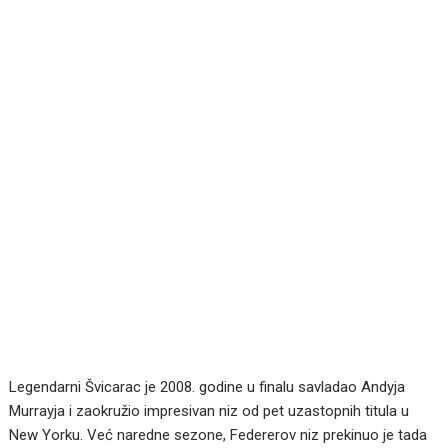
Legendarni Švicarac je 2008. godine u finalu savladao Andyja
Murrayja i zaokružio impresivan niz od pet uzastopnih titula u
New Yorku. Već naredne sezone, Federerov niz prekinuo je tada