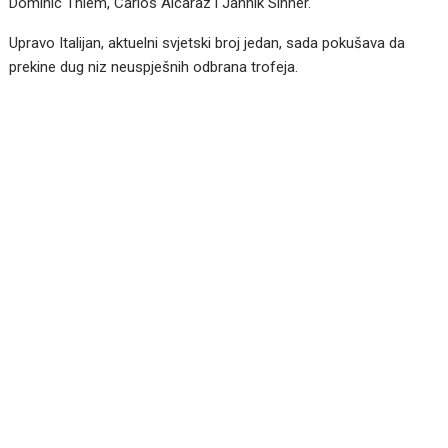
Dominic Thiem, Carlos Alcaraz i Jannik Sinner.
Upravo Italijan, aktuelni svjetski broj jedan, sada pokušava da
prekine dug niz neuspješnih odbrana trofeja.