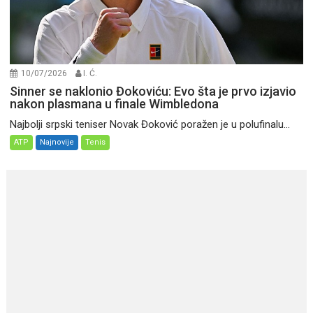
10/07/2026
I. Ć.
Sinner se naklonio Đokoviću: Evo šta je prvo izjavio
nakon plasmana u finale Wimbledona
Najbolji srpski teniser Novak Đoković poražen je u polufinalu...
ATP
Najnovije
Tenis