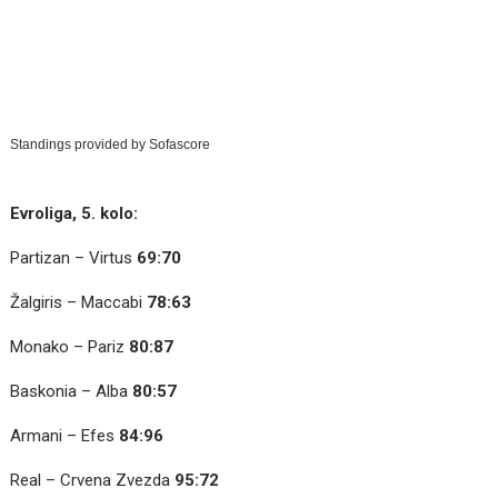
Standings provided by
Sofascore
Evroliga, 5. kolo:
Partizan – Virtus
69:70
Žalgiris – Maccabi
78:63
Monako – Pariz
80:87
Baskonia – Alba
80:57
Armani – Efes
84:96
Real – Crvena Zvezda
95:72