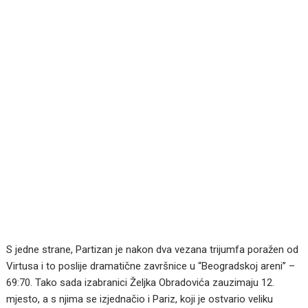
S jedne strane, Partizan je nakon dva vezana trijumfa poražen od
Virtusa i to poslije dramatične završnice u “Beogradskoj areni” –
69:70. Tako sada izabranici Željka Obradovića zauzimaju 12.
mjesto, a s njima se izjednačio i Pariz, koji je ostvario veliku