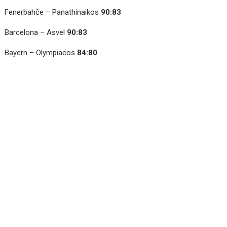
Fenerbahče – Panathinaikos
90:83
Barcelona – Asvel
90:83
Bayern – Olympiacos
84:80