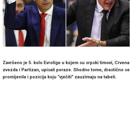
Završeno je 5. kolo Evrolige u kojem su srpski timovi, Crvena
zvezda i Partizan, upisali poraze. Shodno tome, drastično se
promijenila i pozicija koju “vječiti” zauzimaju na tabeli.