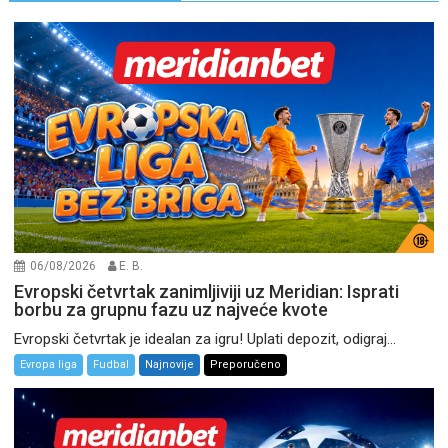
06/08/2026
E. B.
Evropski četvrtak zanimljiviji uz Meridian: Isprati
borbu za grupnu fazu uz najveće kvote
Evropski četvrtak je idealan za igru! Uplati depozit, odigraj...
Evropa liga
Fudbal
Najnovije
Preporučeno