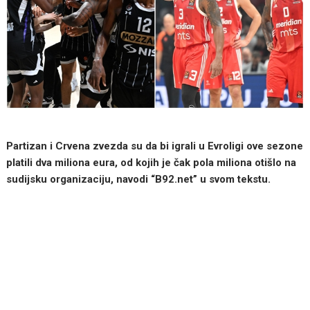
Partizan i Crvena zvezda su da bi igrali u Evroligi ove sezone
platili dva miliona eura, od kojih je čak pola miliona otišlo na
sudijsku organizaciju, navodi “B92.net” u svom tekstu.