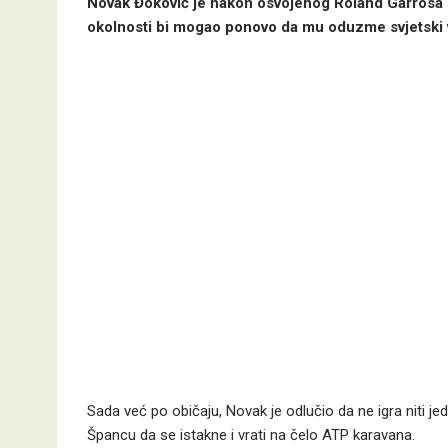
Novak Đoković je nakon osvojenog Roland Garrosa p
okolnosti bi mogao ponovo da mu oduzme svjetski v
Sada već po običaju, Novak je odlučio da ne igra niti je
Špancu da se istakne i vrati na čelo ATP karavana.