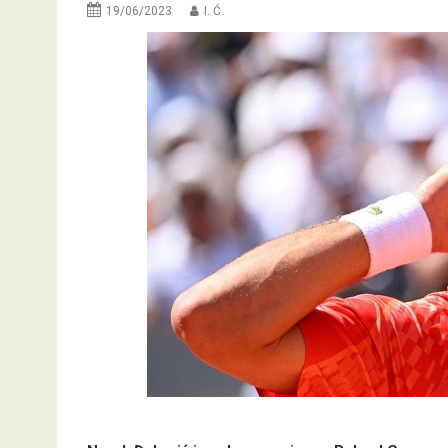
19/06/2023
I. Ć.