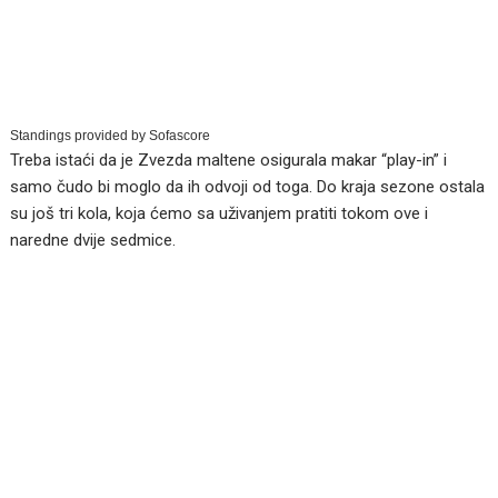
Standings provided by
Sofascore
Treba istaći da je Zvezda maltene osigurala makar “play-in” i
samo čudo bi moglo da ih odvoji od toga. Do kraja sezone ostala
su još tri kola, koja ćemo sa uživanjem pratiti tokom ove i
naredne dvije sedmice.