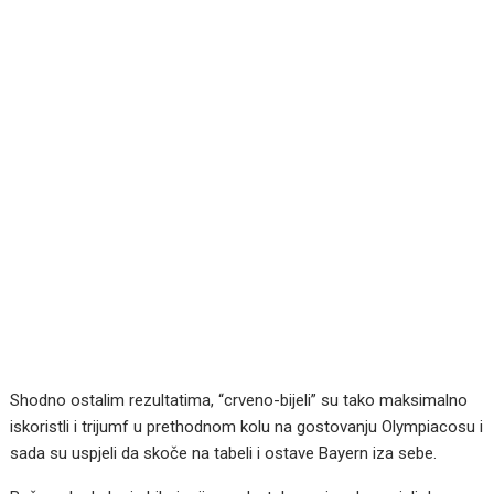
Shodno ostalim rezultatima, “crveno-bijeli” su tako maksimalno
iskoristli i trijumf u prethodnom kolu na gostovanju Olympiacosu i
sada su uspjeli da skoče na tabeli i ostave Bayern iza sebe.