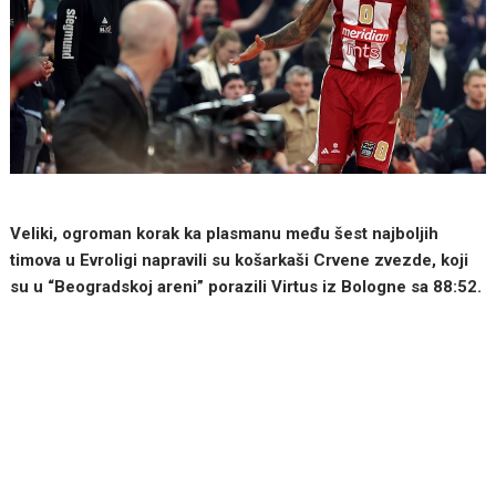
Veliki, ogroman korak ka plasmanu među šest najboljih
timova u Evroligi napravili su košarkaši Crvene zvezde, koji
su u “Beogradskoj areni” porazili Virtus iz Bologne sa 88:52.