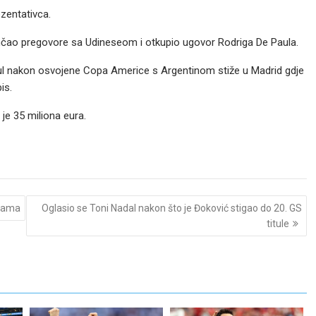
ezentativca.
ončao pregovore sa Udineseom i otkupio ugovor Rodriga De Paula.
Paul nakon osvojene Copa Americe s Argentinom stiže u Madrid gdje
is.
 je 35 miliona eura.
grama
Oglasio se Toni Nadal nakon što je Đoković stigao do 20. GS
titule