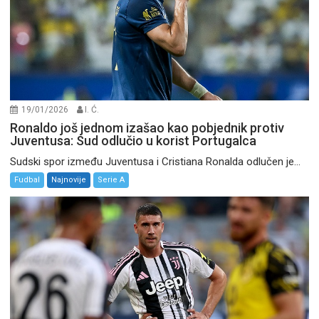
19/01/2026
I. Ć.
Ronaldo još jednom izašao kao pobjednik protiv
Juventusa: Sud odlučio u korist Portugalca
Sudski spor između Juventusa i Cristiana Ronalda odlučen je...
Fudbal
Najnovije
Serie A