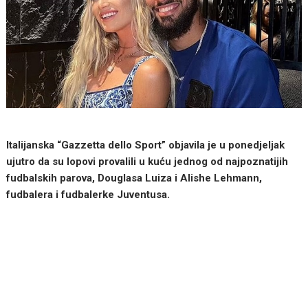
Italijanska “Gazzetta dello Sport” objavila je u ponedjeljak
ujutro da su lopovi provalili u kuću jednog od najpoznatijih
fudbalskih parova, Douglasa Luiza i Alishe Lehmann,
fudbalera i fudbalerke Juventusa.