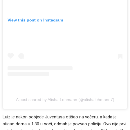
View this post on Instagram
A post shared by Alisha Lehmann (@alishalehmann7)
Luiz je nakon pobjede Juventusa otišao na večeru, a kada je
stigao doma u 1:30 u noći, odmah je pozvao policiju. Ovo nije prvi