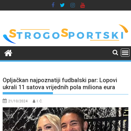
Skip
to
content
Opljačkan najpoznatiji fudbalski par: Lopovi
ukrali 11 satova vrijednih pola miliona eura
21/10/2024
I. Ć.