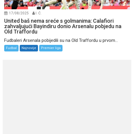
17/08/2025
I. Ć.
United baš nema sreće s golmanima: Calafiori
zahvaljujući Bayindiru donio Arsenalu pobjedu na
Old Traffordu
Fudbaleri Arsenala pobijedili su na Old Traffordu u prvom...
Fudbal
Najnovije
Premier liga