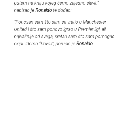
putem na kraju kojeg ćemo zajedno slaviti”,
napisao je
Ronaldo
te dodao:
“Ponosan sam što sam se vratio u Manchester
United i što sam ponovo igrao u Premier ligi, ali
najvažnije od svega, sretan sam što sam pomogao
ekipi. Idemo “Đavoli”, poručio je
Ronaldo
.