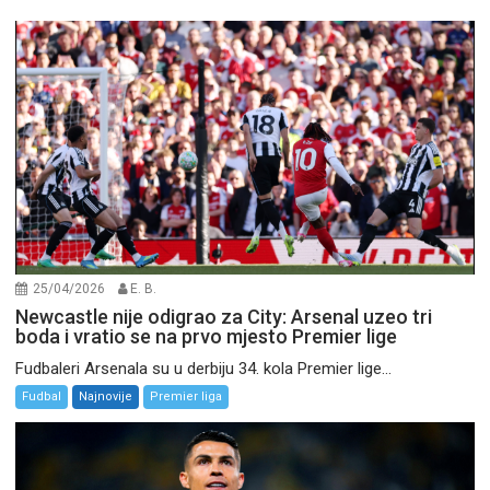
25/04/2026
E. B.
Newcastle nije odigrao za City: Arsenal uzeo tri
boda i vratio se na prvo mjesto Premier lige
Fudbaleri Arsenala su u derbiju 34. kola Premier lige...
Fudbal
Najnovije
Premier liga