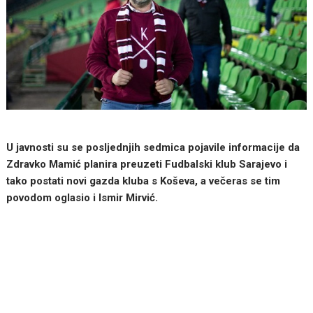
U javnosti su se posljednjih sedmica pojavile informacije da
Zdravko Mamić planira preuzeti Fudbalski klub Sarajevo i
tako postati novi gazda kluba s Koševa, a večeras se tim
povodom oglasio i Ismir Mirvić.