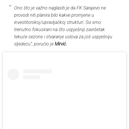
Ono što je važno naglasiti je da FK Sarajevo ne
provodi niti planira bilo kakve promjene u
investitorskoj/upravljačkoj strukturi. Svi smo
trenutno fokusirani na što uspješniji završetak
tekuće sezone i stvaranje uslova za još uspješniju
sljedeću”, poručio je
Mirvić.