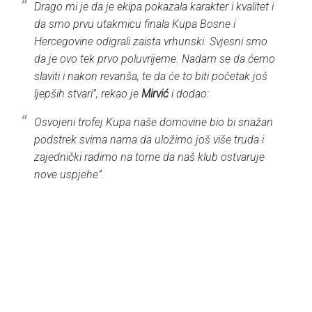
Drago mi je da je ekipa pokazala karakter i kvalitet i
da smo prvu utakmicu finala Kupa Bosne i
Hercegovine odigrali zaista vrhunski. Svjesni smo
da je ovo tek prvo poluvrijeme. Nadam se da ćemo
slaviti i nakon revanša, te da će to biti početak još
ljepših stvari”, rekao je
Mirvić
i dodao:
Osvojeni trofej Kupa naše domovine bio bi snažan
podstrek svima nama da uložimo još više truda i
zajednički radimo na tome da naš klub ostvaruje
nove uspjehe”.