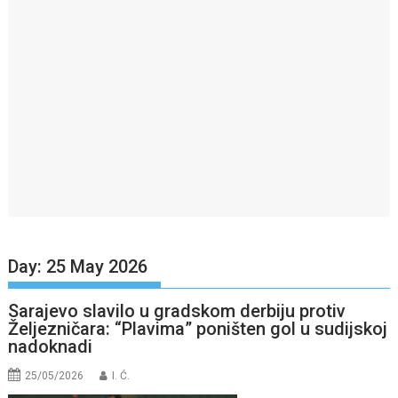
Day:
25 May 2026
Sarajevo slavilo u gradskom derbiju protiv
Željezničara: “Plavima” poništen gol u sudijskoj
nadoknadi
25/05/2026
I. Ć.