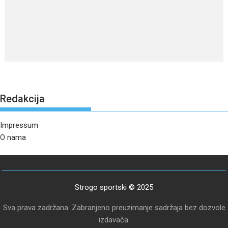
Redakcija
Impressum
O nama
Strogo sportski © 2025
Sva prava zadržana. Zabranjeno preuzimanje sadržaja bez dozvole
izdavača.