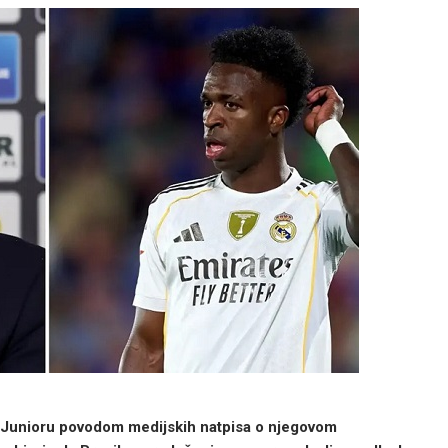
u Junioru povodom medijskih natpisa o njegovom