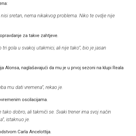
ena:
nisi sretan, nema nikakvog problema. Niko te ovdje nije
 opravdanje za takve zahtjeve.
ri gola u svakoj utakmici, ali nije tako”, bio je jasan
ija Alonsa, naglašavajući da mu je u prvoj sezoni na klupi Reala
ba mu dati vremena”, rekao je.
ovremenim oscilacijama.
tako dobro, ali takmiči se. Svaki trener ima svoj način
a”, istaknuo je.
dstvom Carla Ancelottija.