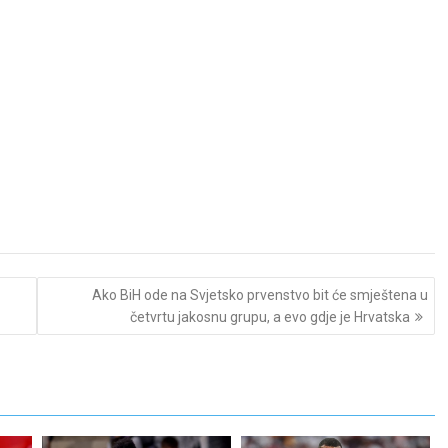
Ako BiH ode na Svjetsko prvenstvo bit će smještena u
četvrtu jakosnu grupu, a evo gdje je Hrvatska