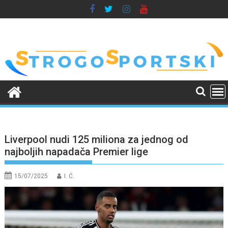
Skip
to
content
Liverpool nudi 125 miliona za jednog od
najboljih napadača Premier lige
15/07/2025
I. Ć.