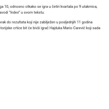
 10, odnosno otkako se igra u četiri kvartala po 9 utakmica,
avodi “Index” u svom tekstu.
 do rezultata koji nije zabilježen u posljednjih 11 godina
torijske crtice bit će bivši igrač Hajduka Mario Carević koji sada