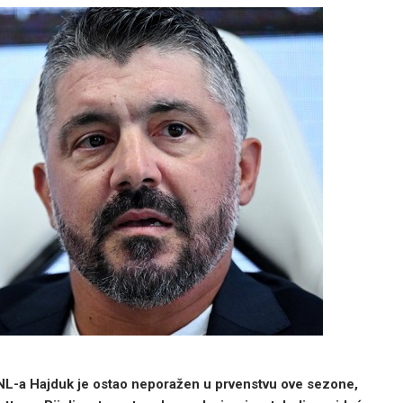
L-a Hajduk je ostao neporažen u prvenstvu ove sezone,