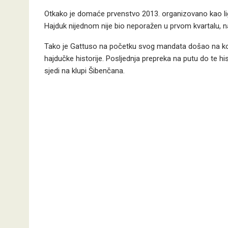
Otkako je domaće prvenstvo 2013. organizovano kao liga
Hajduk nijednom nije bio neporažen u prvom kvartalu, n
Tako je Gattuso na početku svog mandata došao na korak
hajdučke historije. Posljednja prepreka na putu do te his
sjedi na klupi Šibenčana.