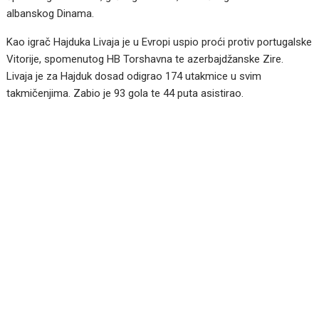
albanskog Dinama.
Kao igrač Hajduka Livaja je u Evropi uspio proći protiv portugalske
Vitorije, spomenutog HB Torshavna te azerbajdžanske Zire.
Livaja je za Hajduk dosad odigrao 174 utakmice u svim
takmičenjima. Zabio je 93 gola te 44 puta asistirao.