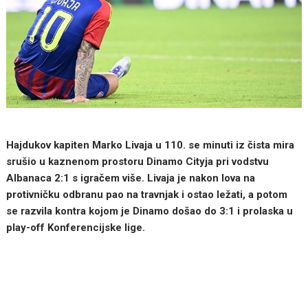
Hajdukov kapiten Marko Livaja u 110. se minuti iz čista mira
srušio u kaznenom prostoru Dinamo Cityja pri vodstvu
Albanaca 2:1 s igračem više. Livaja je nakon lova na
protivničku odbranu pao na travnjak i ostao ležati, a potom
se razvila kontra kojom je Dinamo došao do 3:1 i prolaska u
play-off Konferencijske lige.