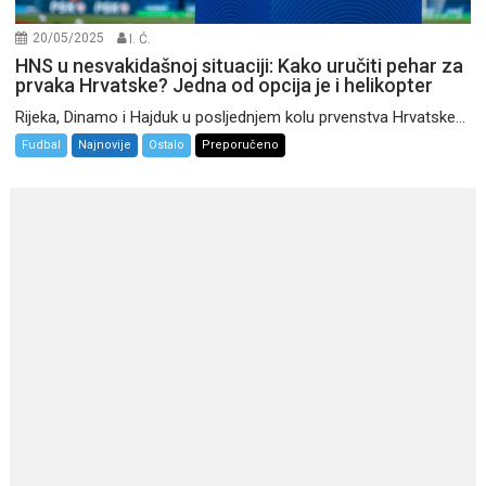
20/05/2025
I. Ć.
HNS u nesvakidašnoj situaciji: Kako uručiti pehar za
prvaka Hrvatske? Jedna od opcija je i helikopter
Rijeka, Dinamo i Hajduk u posljednjem kolu prvenstva Hrvatske...
Fudbal
Najnovije
Ostalo
Preporučeno