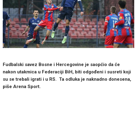
Fudbalski savez Bosne i Hercegovine je saopćio da će
nakon utakmica u Federaciji BiH, biti odgođeni i susreti koji
su se trebali igrati i u RS. Ta odluka je naknadno donesena,
piše Arena Sport.