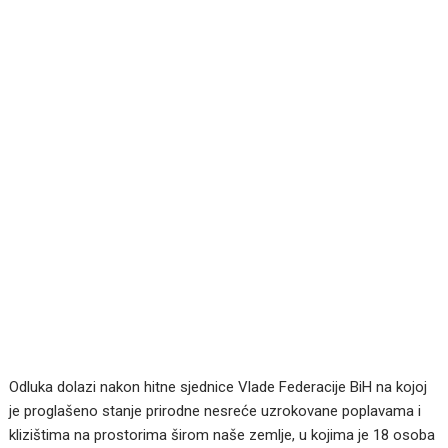
Odluka dolazi nakon hitne sjednice Vlade Federacije BiH na kojoj
je proglašeno stanje prirodne nesreće uzrokovane poplavama i
klizištima na prostorima širom naše zemlje, u kojima je 18 osoba