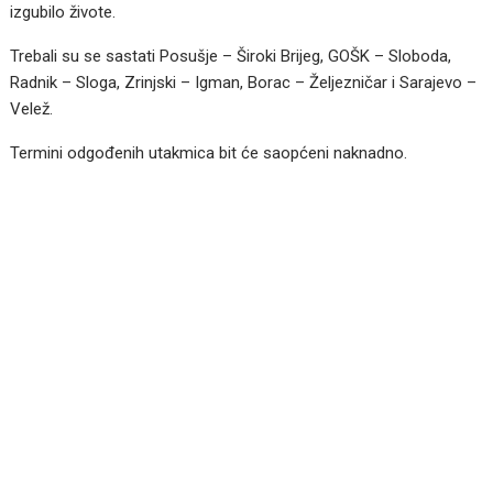
izgubilo živote.
Trebali su se sastati Posušje – Široki Brijeg, GOŠK – Sloboda,
Radnik – Sloga, Zrinjski – Igman, Borac – Željezničar i Sarajevo –
Velež.
Termini odgođenih utakmica bit će saopćeni naknadno.