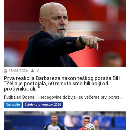
18/06/2026
I. Ć.
Prva reakcija Barbareza nakon teškog poraza BiH:
“Želja je postojala, 60 minuta smo bili bolji od
protivnika, ali…”
Fudbaleri Bosne i Hercegovine doživjeli su večeras prvi poraz...
Najnovije
Svjetsko prvenstvo 2026